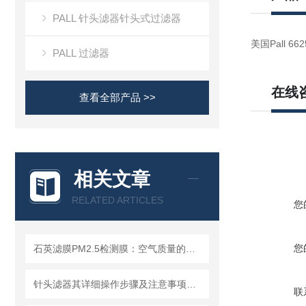
PALL 针头滤器针头式过滤器
美国Pall 66
PALL 过滤器
在线
查看全部产品 >>
相关文章
RELATED ARTICLES
您
您
石英滤膜PM2.5检测膜：空气质量的守护者
针头滤器其详细操作步骤及注意事项如下
联