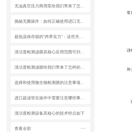
无油真空压力两用泵给我们带来了怎样的优势呢？
常
揭秘无菌操作：如何正确使用进口无菌针头滤器避免污染？
超低温保存箱的“跨界实力”：这些关键领域，都靠它撑起核心保障！
详
清洁度检测滤膜其核心应用范围可归纳为以下方面
清洁度检测滤膜给我们带来了怎样的特点呢？
补
选择和使用微生物检测膜的注意事项有哪些？
进口超滤管在操作中需要注意哪些事项？
清洁度检测设备其核心的技术特点如下
查看全部