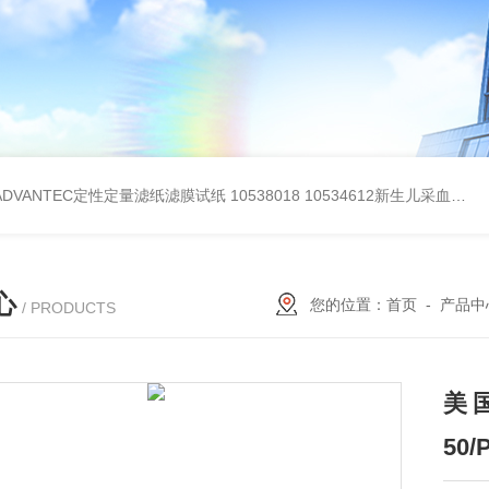
BADVANTEC定性定量滤纸滤膜试纸
10538018 10534612新生儿采血纸
3
心
您的位置：
首页
-
产品中
/ PRODUCTS
美国P
50/