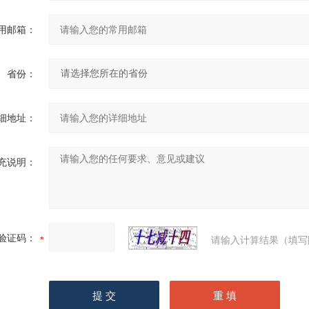
用邮箱：
省份：
细地址：
充说明：
验证码：
请输入计算结果（填写