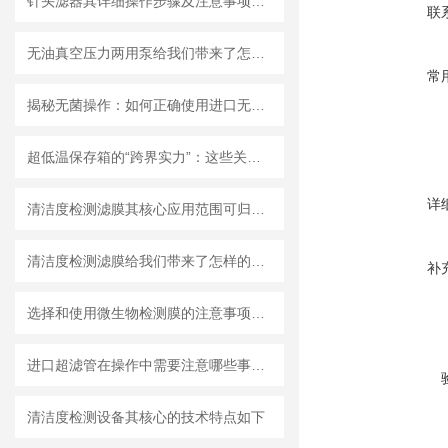
针头滤器其详细操作步骤及注意事项如下
联
无油真空压力两用泵给我们带来了怎样的优势呢？
常
揭秘无菌操作：如何正确使用进口无菌针头滤器避免污染？
超低温保存箱的“跨界实力”：这些关键领域，都靠它撑起核心保障！
详
清洁度检测滤膜其核心应用范围可归纳为以下方面
清洁度检测滤膜给我们带来了怎样的特点呢？
补
选择和使用微生物检测膜的注意事项有哪些？
进口超滤管在操作中需要注意哪些事项？
清洁度检测设备其核心的技术特点如下