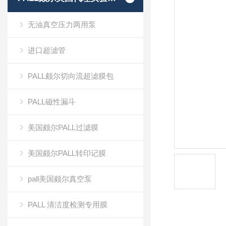
无油真空压力两用泵
进口超滤管
PALL颇尔切向流超滤膜包
PALL磁性漏斗
美国颇尔PALL过滤膜
美国颇尔PALL转印记膜
pall美国颇尔真空泵
PALL 清洁度检测专用膜