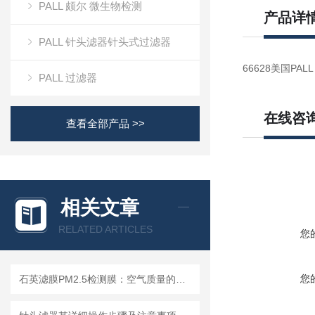
PALL 颇尔 微生物检测
产品详
PALL 针头滤器针头式过滤器
66628美国PAL
PALL 过滤器
在线咨
查看全部产品 >>
相关文章
RELATED ARTICLES
您
您
石英滤膜PM2.5检测膜：空气质量的守护者