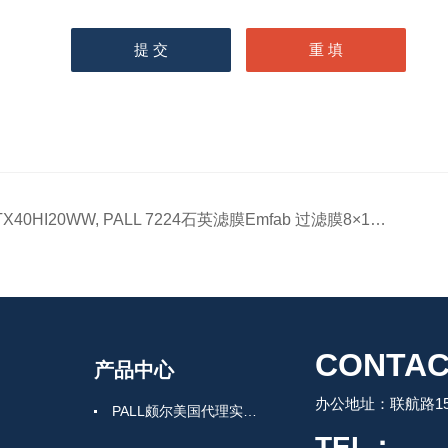
TX40HI20WW, PALL 7224石英滤膜Emfab 过滤膜8×10 in.
CONTAC
产品中心
办公地址：联航路150
PALL颇尔美国代理实验室过滤产品
TEL：