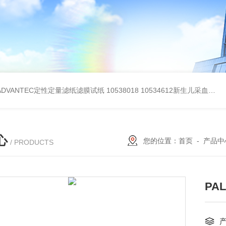
BADVANTEC定性定量滤纸滤膜试纸
10538018 10534612新生儿采血纸
3
心
您的位置：
首页
-
产品中
/ PRODUCTS
PA