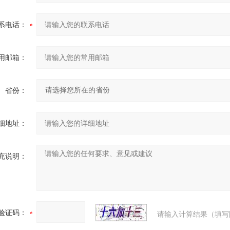
系电话：
用邮箱：
省份：
细地址：
充说明：
验证码：
请输入计算结果（填写