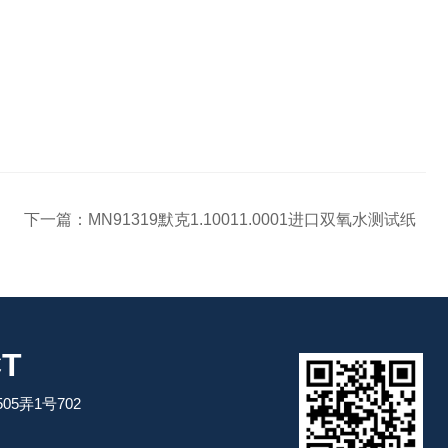
下一篇：
MN91319默克1.10011.0001进口双氧水测试纸
T
5弄1号702