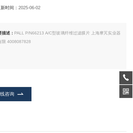
更新时间：
2025-06-02
要描述：
PALL P/N66213 A/C型玻璃纤维过滤膜片 上海摩芃实业器
限 4008087828
在线咨询