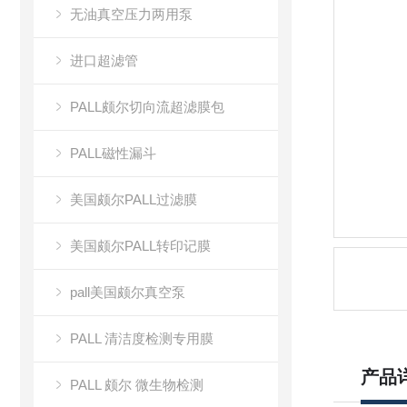
无油真空压力两用泵
进口超滤管
PALL颇尔切向流超滤膜包
PALL磁性漏斗
美国颇尔PALL过滤膜
美国颇尔PALL转印记膜
pall美国颇尔真空泵
PALL 清洁度检测专用膜
产品
PALL 颇尔 微生物检测