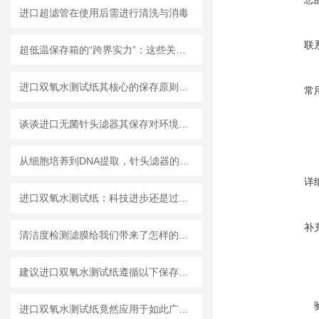
进口超滤管在使用后需进行清洗与消毒
联
超低温保存箱的“跨界实力”：这些关键领域，都靠它撑起核心保障！
进口双氧水测试纸其核心的保存原则如下
常
谈谈进口无菌针头滤器其保存对环境的要求
从细胞培养到DNA提取，针头滤器的多种用途解析
详
进口双氧水测试纸：科技进步还是过渡依赖？
补
清洁度检测滤膜给我们带来了怎样的特点呢？
建议进口双氧水测试纸遵循以下保存原则
进口双氧水测试纸竟然应用于如此广泛的领域