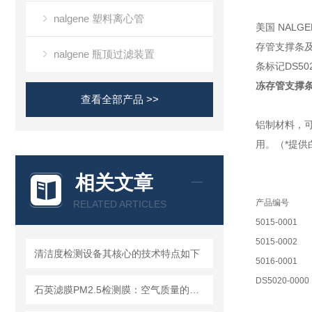
nalgene 塑料离心管
美国 NALG
存管支撑条及附
nalgene 瓶顶过滤装置
条标记DS50
冻存管支撑
查看全部产品 >>
铝制材料，可放
用。（*提供白
相关文章
产品编号
RELATED ARTICLES
5015-0001
5015-0002
清洁度检测设备其核心的技术特点如下
5016-0001
DS5020-0000
石英滤膜PM2.5检测膜：空气质量的守护者