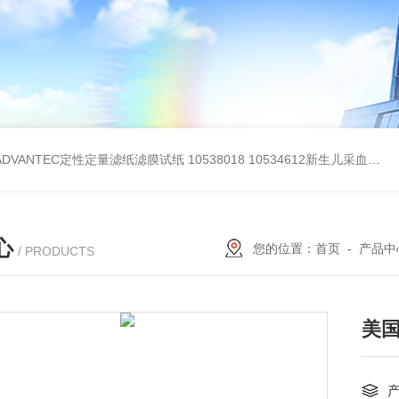
BADVANTEC定性定量滤纸滤膜试纸
10538018 10534612新生儿采血纸
3
心
您的位置：
首页
-
产品中
/ PRODUCTS
美国