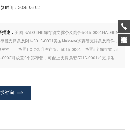
更新时间：
2025-06-02
要描述：
美国 NALGENE冻存管支撑条及附件5015-0001NALGEN
冻存管支撑条及附件5015-0001美国Nalgene冻存管支撑条及附件，
制材料，可放置1.0-2毫升冻存管。5015-0001可放置5个冻存管，5
15-0002可放置6个冻存管，可配上支撑条套5016-0001和支撑条标
DS5020一起使用。（*提供白、黄、蓝、绿和红五种颜色，其编号
为DS5020-0000、-000
在线咨询