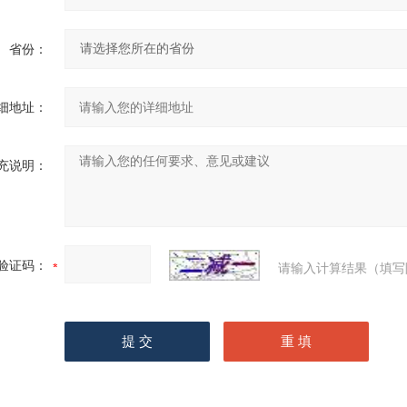
省份：
细地址：
充说明：
验证码：
请输入计算结果（填写