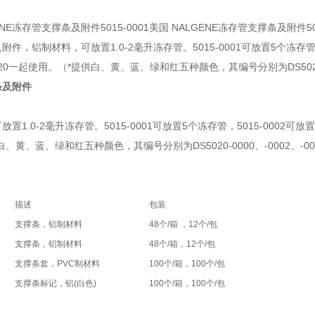
ENE冻存管支撑条及附件5015-0001美国 NALGENE冻存管支撑条及附件5015
件，铝制材料，可放置1.0-2毫升冻存管。5015-0001可放置5个冻存管，
20一起使用。（*提供白、黄、蓝、绿和红五种颜色，其编号分别为DS5020-0000
条及附件
置1.0-2毫升冻存管。5015-0001可放置5个冻存管，5015-0002可
、黄、蓝、绿和红五种颜色，其编号分别为DS5020-0000、-0002、-0003
描述
包装
支撑条，铝制材料
48个/箱 ，12个/包
支撑条，铝制材料
48个/箱，12个/包
支撑条套，PVC制材料
100个/箱，100个/包
支撑条标记，铝(白色)
100个/箱，100个/包