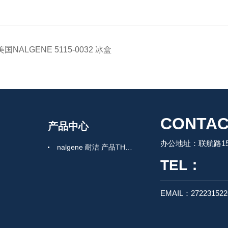
美国NALGENE 5115-0032 冰盒
CONTAC
产品中心
办公地址：联航路150
nalgene 耐洁 产品THERMO 赛默飞
TEL：
EMAIL：27223152