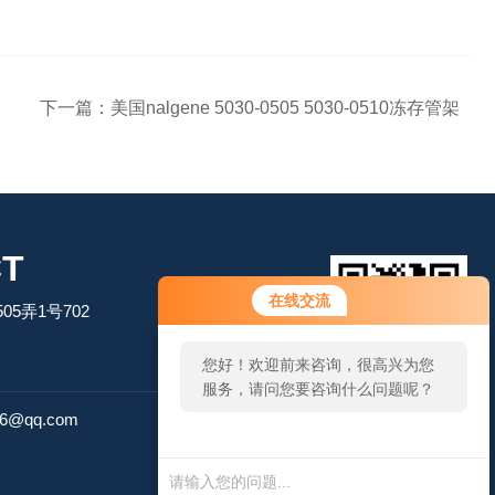
下一篇：
美国nalgene 5030-0505 5030-0510冻存管架
T
在线交流
5弄1号702
您好！欢迎前来咨询，很高兴为您
服务，请问您要咨询什么问题呢？
扫码加微信
26@qq.com
您好，看您停留很久了，是否找到
了需求产品，您可以直接在线与我