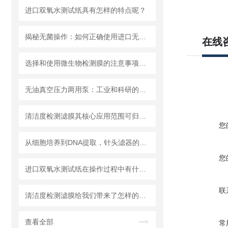
进口双氧水测试纸具有怎样的特点呢？
揭秘无菌操作：如何正确使用进口无菌针头滤器避免污染？
在线
选择和使用微生物检测膜的注意事项有哪些？
无油真空压力两用泵：工业和科研的新宠儿？
清洁度检测滤膜其核心应用范围可归纳为以下方面
您
从细胞培养到DNA提取，针头滤器的多种用途解析
您
进口双氧水测试纸在操作过程中有什么技巧呢？
联
清洁度检测滤膜给我们带来了怎样的特点呢？
查看全部
常