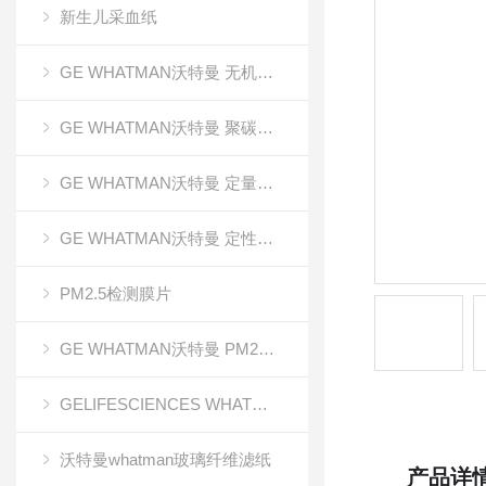
新生儿采血纸
GE WHATMAN沃特曼 无机氧化铝AAO模板
GE WHATMAN沃特曼 聚碳酸酯膜
GE WHATMAN沃特曼 定量滤纸
GE WHATMAN沃特曼 定性滤纸
PM2.5检测膜片
GE WHATMAN沃特曼 PM2.5专用产品
GELIFESCIENCES WHATMAN 转印记膜杂交膜
沃特曼whatman玻璃纤维滤纸
产品详