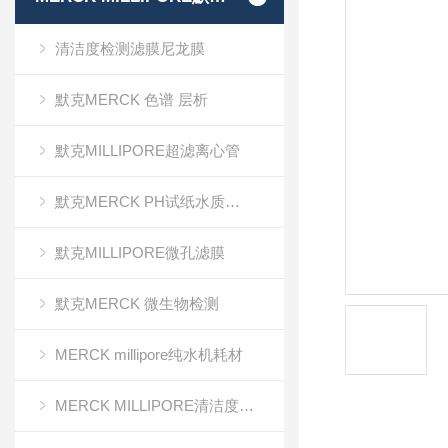
清洁度检测滤膜尼龙膜
默克MERCK 色谱 层析
默克MILLIPORE超滤离心管
默克MERCK PH试纸水质分析
默克MILLIPORE微孔滤膜
默克MERCK 微生物检测
MERCK millipore纯水机耗材
MERCK MILLIPORE清洁度检测专用膜