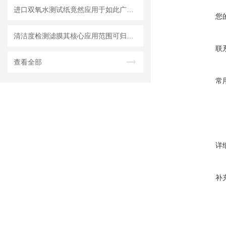
进口双氧水测试纸竟然应用于如此广泛的领域
您
清洁度检测滤膜其核心应用范围可归纳为以下方面
联
查看全部
常
详
补