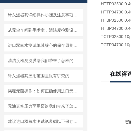
HTTP02500 0
HTTP04700 0
针头滤器其详细操作步骤及注意事项如下
HTBP02500 0
HTBP04700 0
从无尘车间到手术室，清洁度检测设备的应用有多广？
TCTP02500 1
TCTP04700 1
进口双氧水测试纸其核心的保存原则如下
清洁度检测滤膜给我们带来了怎样的特点呢？
在线咨
针头滤器其应用范围是很有讲究的
揭秘无菌操作：如何正确使用进口无菌针头滤器避免污染？
无油真空压力两用泵给我们带来了怎样的优势呢？
建议进口双氧水测试纸遵循以下保存原则
您