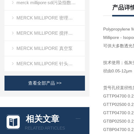
merck millipore sdi污染指数检测膜
产品详
MERCK MILLIPORE 密理博清洁度检测设备
Polypropylene
MERCK MILLIPORE 搅拌式超滤装置超滤杯
Millipor
可供大多数透光
MERCK MILLIPORE 真空泵
技术使用；低灰
MERCK MILLIPORE 针头滤器针头式滤器
径由0.05-1
查看全部产品 >>
货号孔径直径性
GTTP04700 0
GTTP02500 0
GTTP04700 0
相关文章
GTBP02500 0
RELATED ARTICLES
GTBP04700 0