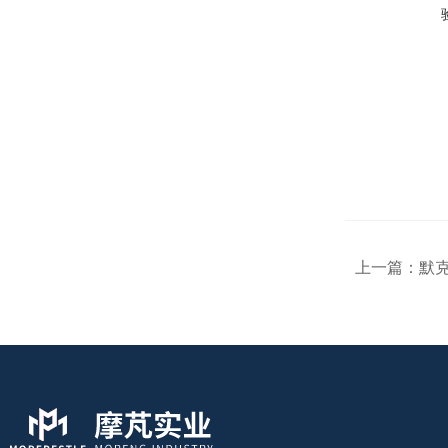
上一篇：
默克M