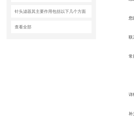
针头滤器其主要作用包括以下几个方面
您
查看全部
联
常
详
补