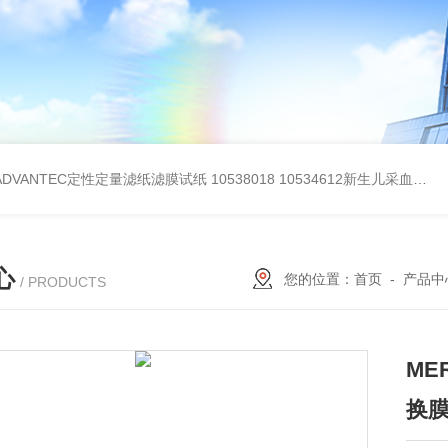
BADVANTEC定性定量滤纸滤膜试纸
10538018 10534612新生儿采血纸
3
心
您的位置：
首页
-
产品中
/ PRODUCTS
ME
换