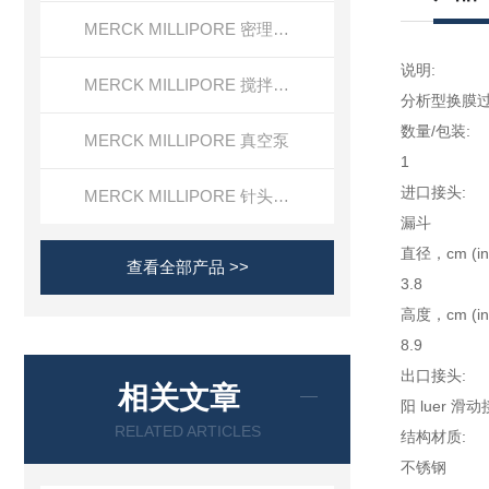
MERCK MILLIPORE 密理博清洁度检测设备
说明:
MERCK MILLIPORE 搅拌式超滤装置超滤杯
分析型换膜过
数量/包装:
MERCK MILLIPORE 真空泵
1
进口接头:
MERCK MILLIPORE 针头滤器针头式滤器
漏斗
直径，cm (in
查看全部产品 >>
3.8
高度，cm (in
8.9
出口接头:
相关文章
阳 luer 滑
RELATED ARTICLES
结构材质:
不锈钢