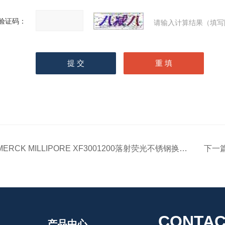
验证码：
请输入计算结果（填写
MERCK MILLIPORE XF3001200落射荧光不锈钢换膜过滤器，13 mm
下一
CONTAC
产品中心