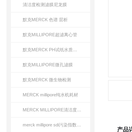
清洁度检测滤膜尼龙膜
默克MERCK 色谱 层析
默克MILLIPORE超滤离心管
默克MERCK PH试纸水质分析
默克MILLIPORE微孔滤膜
默克MERCK 微生物检测
MERCK millipore纯水机耗材
MERCK MILLIPORE清洁度检测专用膜
merck millipore sdi污染指数检测膜
产品