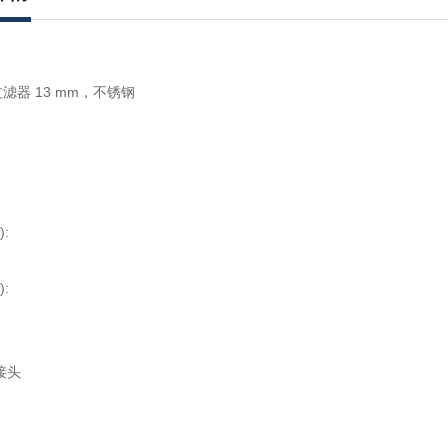
滤器 13 mm，不锈钢
):
):
动接头