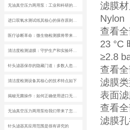
滤膜材
无油真空压力两用泵：工业和科研的新宠儿？
Nylon
进口双氧水测试纸其核心的保存原则如下
查看全
医疗诊断革命：微生物检测膜将带来哪些改变？
23 °
清洁度检测滤膜：守护生产和实验环节的洁净安全
≥2.8 b
针头滤器保存的隐藏门道：多数人忽略的要点，看完少走弯路
查看全
滤膜类
清洁度检测设备其核心的技术特点如下
表面滤
揭秘无菌操作：如何正确使用进口无菌针头滤器避免污染？
查看全
无油真空压力两用泵给我们带来了怎样的优势呢？
滤膜孔
针头滤器其应用范围是很有讲究的