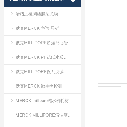
清洁度检测滤膜尼龙膜
默克MERCK 色谱 层析
默克MILLIPORE超滤离心管
默克MERCK PH试纸水质分析
默克MILLIPORE微孔滤膜
默克MERCK 微生物检测
MERCK millipore纯水机耗材
MERCK MILLIPORE清洁度检测专用膜