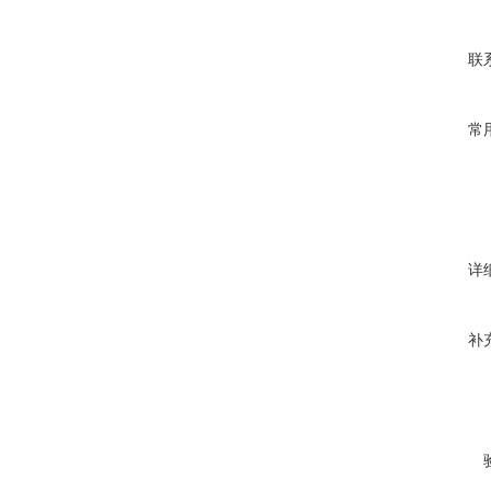
联
常
详
补