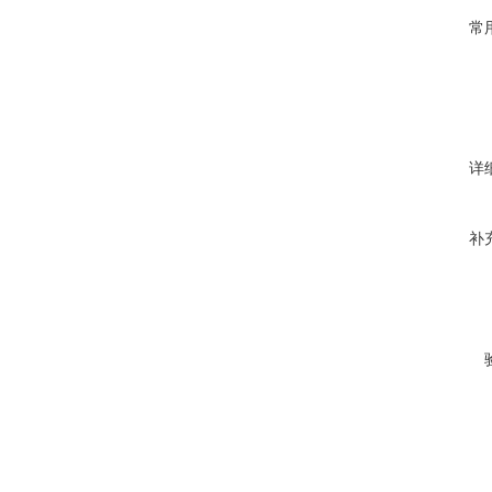
常
详
补