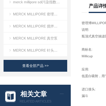
merck millipore sdi污染指数检测膜
产品详
MERCK MILLIPORE 密理博清洁度检测设备
密理博MILLIPORE
MERCK MILLIPORE 搅拌式超滤装置超滤杯
说明:
瓶顶式真空抽滤
MERCK MILLIPORE 真空泵
商标名:
MERCK MILLIPORE 针头滤器针头式滤器
Millicup
查看全部产品 >>
应用:
低蛋白吸附，用
进口接头:
相关文章
漏斗
RELATED ARTICLES