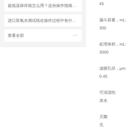
45
超低温保存箱怎么用？这份操作指南，帮你避开90%的使用误区
漏斗容量，mL:
进口双氧水测试纸在操作过程中有什么技巧呢？
300
查看全部
处理体积，mL:
3000
滤膜孔径，μm:
0.45
可润湿性:
亲水
灭菌:
无