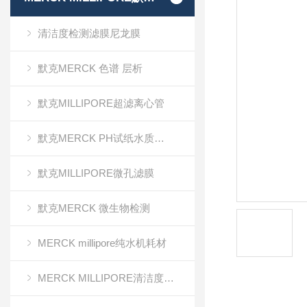
清洁度检测滤膜尼龙膜
默克MERCK 色谱 层析
默克MILLIPORE超滤离心管
默克MERCK PH试纸水质分析
默克MILLIPORE微孔滤膜
默克MERCK 微生物检测
MERCK millipore纯水机耗材
MERCK MILLIPORE清洁度检测专用膜