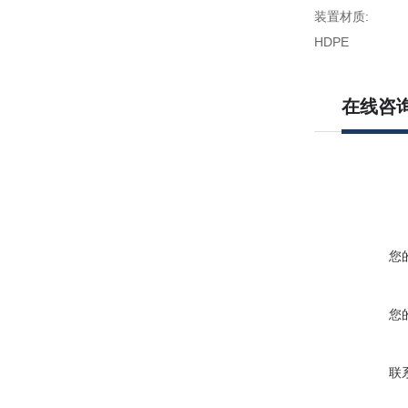
装置材质:
HDPE
在线咨
您
您
联