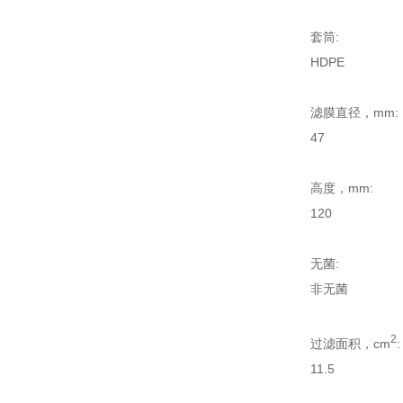
套筒:
HDPE
滤膜直径，mm:
47
高度，mm:
120
无菌:
非无菌
2
过滤面积，cm
:
11.5