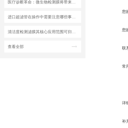
医疗诊断革命：微生物检测膜将带来哪些改变？
您
进口超滤管在操作中需要注意哪些事项？
您
清洁度检测滤膜其核心应用范围可归纳为以下方面
查看全部
联
常
详
补