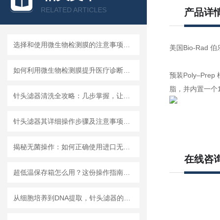
RELATED ARTICLES
产品详
选择和使用微生物检测膜的注意事项有哪些？
美国Bio-Rad 伯乐7
如何利用微生物检测膜提升医疗诊断效率？
预装Poly–Pr
脂，并内置一个1
针头滤器清洗全攻略：几步掌握，让滤器“焕新”不费力
针头滤器其详细操作步骤及注意事项如下
揭秘无菌操作：如何正确使用进口无菌针头滤器避免污染？
在线咨
超低温保存箱怎么用？这份操作指南，帮你避开90%的使用误区
从细胞培养到DNA提取，针头滤器的多种用途解析