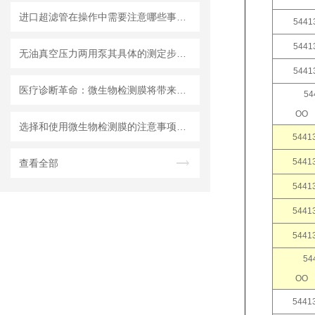
进口超滤管在操作中需要注意哪些事项？
5441
5441
无油真空压力两用泵其具体的测定步骤是怎样的呢？
5441
医疗诊断革命：微生物检测膜将带来哪些改变？
54
选择和使用微生物检测膜的注意事项有哪些？
5441
5441
查看全部
5441
5441
5441
54
5441