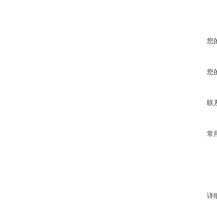
您
您
联
常
详