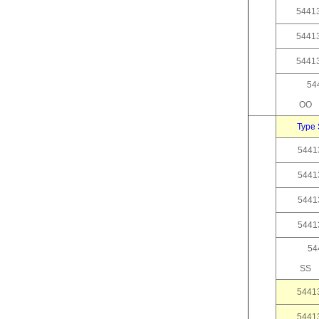
5441
5441
5441
54
Typ
5441
5441
5441
5441
54
5441
5441