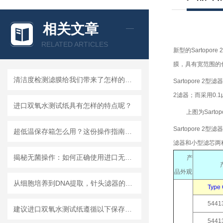
相关文章
RELATED ARTICLES
新型的Sartopor
膜，具有宽范围的化
清洁度检测滤膜给我们带来了怎样的特点呢？
Sartopore 
2滤器；而采用0.
进口双氧水测试纸具有怎样的特点呢？
上图为Sart
Sartopor
超低温保存箱怎么用？这份操作指南，帮你避开90%的使用误区
滤器和小型滤芯两
揭秘无菌操作：如何正确使用进口无菌针头滤器避免污染？
产
品外观
从细胞培养到DNA提取，针头滤器的多种用途解析
Typ
5441
建议进口双氧水测试纸遵循以下保存原则
5441