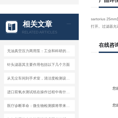
产品详
sartorius
相关文章
打开。过滤器允
RELATED ARTICLES
在线咨
无油真空压力两用泵：工业和科研的新宠儿？
针头滤器其主要作用包括以下几个方面
从无尘车间到手术室，清洁度检测设备的应用有多广？
您
进口双氧水测试纸在操作过程中有什么技巧呢？
您
医疗诊断革命：微生物检测膜将带来哪些改变？