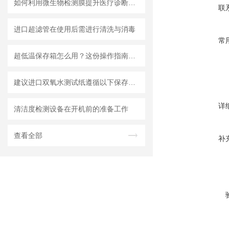
如何利用微生物检测膜提升医疗诊断效率？
联
进口超滤管在使用后需进行清洗与消毒
常
超低温保存箱怎么用？这份操作指南，帮你避开90%的使用误区
建议进口双氧水测试纸遵循以下保存原则
详
清洁度检测设备在开机前的准备工作
查看全部
补