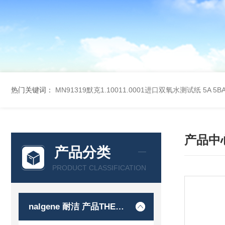
热门关键词：
MN91319默克1.10011.0001进口双氧水测试纸
5A 5
产品中
产品分类
PRODUCT CLASSIFICATION
nalgene 耐洁 产品THERMO 赛默飞