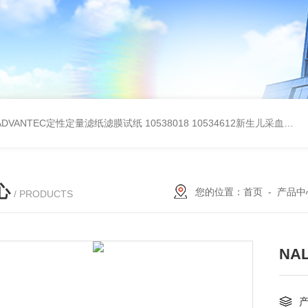
BADVANTEC定性定量滤纸滤膜试纸
10538018 10534612新生儿采血纸
3
心
您的位置：
首页
-
产品中
/ PRODUCTS
NA