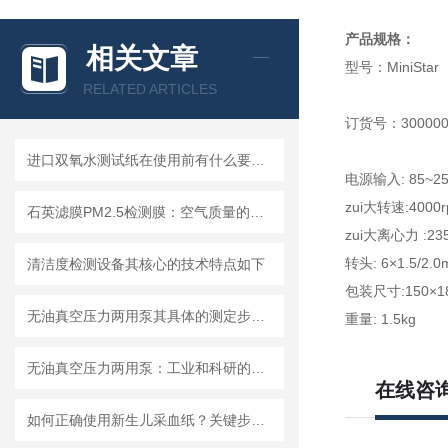
产品规格：
相关文章
型号：MiniStar
RELATED ARTICLES
订货号：300000
进口双氧水测试纸在使用前有什么要准备的呢？
电源输入: 85~25
zui大转速:4000r
石英滤膜PM2.5检测膜：空气质量的守护者
zui大离心力 :23
转头: 6×1.5/2.0m
清洁度检测设备其核心的技术特点如下
包装尺寸:150×1
无油真空压力两用泵其具体的测定步骤是怎样的呢？
重量: 1.5kg
无油真空压力两用泵：工业和科研的新宠儿？
在线咨
如何正确使用新生儿采血纸？关键步骤解析