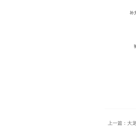
补
上一篇：
大