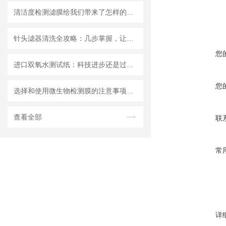
清洁度检测滤膜给我们带来了怎样的特点呢？
针头滤器清洗全攻略：几步掌握，让滤器“焕新”不费力
您
进口双氧水测试纸：科技进步还是过渡依赖？
您
选择和使用微生物检测膜的注意事项有哪些？
查看全部
联
常
详