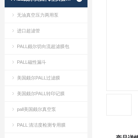
无油真空压力两用泵
进口超滤管
PALL颇尔切向流超滤膜包
PALL磁性漏斗
美国颇尔PALL过滤膜
美国颇尔PALL转印记膜
pall美国颇尔真空泵
PALL 清洁度检测专用膜