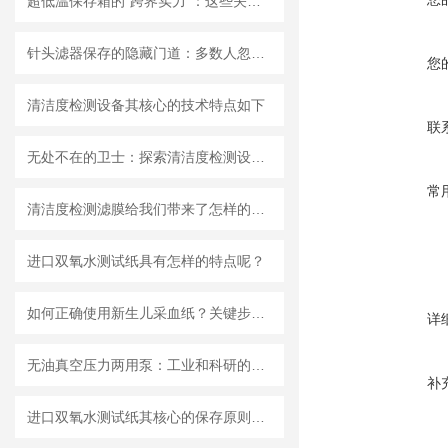
超低温保存箱的“跨界实力”：这些关键领域，都靠它撑起核心保障！
针头滤器保存的隐藏门道：多数人忽略的要点，看完少走弯路
您
清洁度检测设备其核心的技术特点如下
联
无处不在的卫士：探索清洁度检测设备的多元应用
常
清洁度检测滤膜给我们带来了怎样的特点呢？
进口双氧水测试纸具有怎样的特点呢？
如何正确使用新生儿采血纸？关键步骤解析
详
无油真空压力两用泵：工业和科研的新宠儿？
补
进口双氧水测试纸其核心的保存原则如下