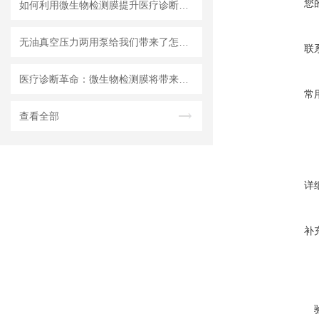
您
如何利用微生物检测膜提升医疗诊断效率？
无油真空压力两用泵给我们带来了怎样的优势呢？
联
医疗诊断革命：微生物检测膜将带来哪些改变？
常
查看全部
详
补