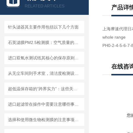
RELATED ARTICLES
产品详
针头滤器其主要作用包括以下几个方面
上海摩速代理日本东
whole range
石英滤膜PM2.5检测膜：空气质量的守护者
PH0-2-4-5-6-7-
进口双氧水测试纸其核心的保存原则如下
在线咨
从无尘车间到手术室，清洁度检测设备的应用有多广？
超低温保存箱的“跨界实力”：这些关键领域，都靠它撑起核心保障！
进口超滤管在操作中需要注意哪些事项？
您
选择和使用微生物检测膜的注意事项有哪些？