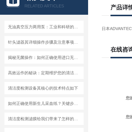
RELATED ARTICLES
产品详
无油真空压力两用泵：工业和科研的新宠儿？
日本ADVANTEC*
针头滤器其详细操作步骤及注意事项如下
在线咨
揭秘无菌操作：如何正确使用进口无菌针头滤器避免污染？
高效运作的秘诀：定期维护您的清洁度检测设备
清洁度检测设备其核心的技术特点如下
您
如何正确使用新生儿采血纸？关键步骤解析
您
清洁度检测滤膜给我们带来了怎样的特点呢？