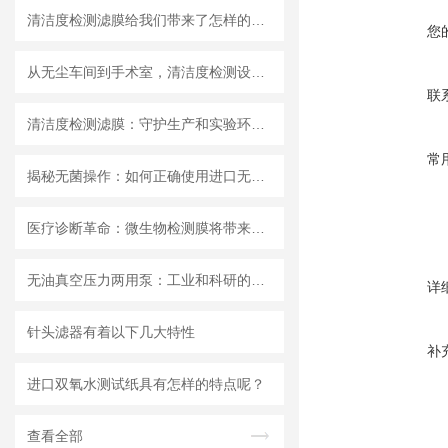
清洁度检测滤膜给我们带来了怎样的特点呢？
您
从无尘车间到手术室，清洁度检测设备的应用有多广？
联
清洁度检测滤膜：守护生产和实验环节的洁净安全
常
揭秘无菌操作：如何正确使用进口无菌针头滤器避免污染？
医疗诊断革命：微生物检测膜将带来哪些改变？
无油真空压力两用泵：工业和科研的新宠儿？
详
针头滤器有着以下几大特性
补
进口双氧水测试纸具有怎样的特点呢？
查看全部