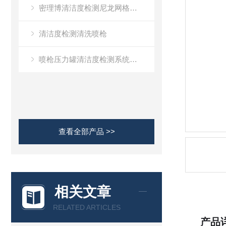
密理博清洁度检测尼龙网格滤膜
清洁度检测清洗喷枪
喷枪压力罐清洁度检测系统（摩速）
查看全部产品 >>
相关文章
RELATED ARTICLES
产品