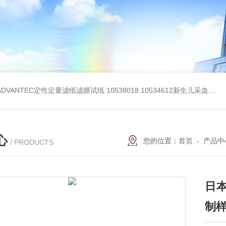
BADVANTEC定性定量滤纸滤膜试纸
10538018 10534612新生儿采血纸
3
心
您的位置：
首页
-
产品中
/ PRODUCTS
日
制