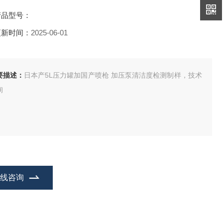
产品型号：
更新时间：
2025-06-01
要描述：
日本产5L压力罐加国产喷枪 加压泵清洁度检测制样，技术
询
在线咨询