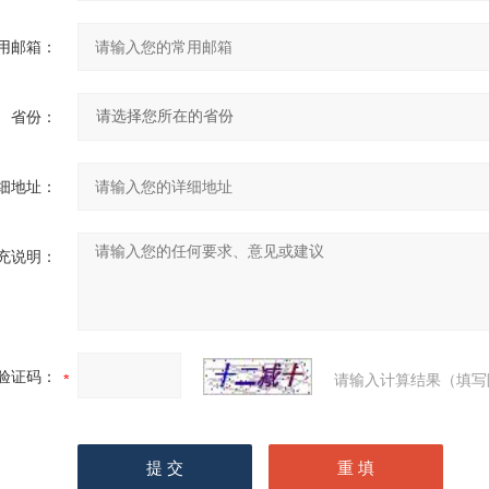
用邮箱：
省份：
细地址：
充说明：
验证码：
请输入计算结果（填写