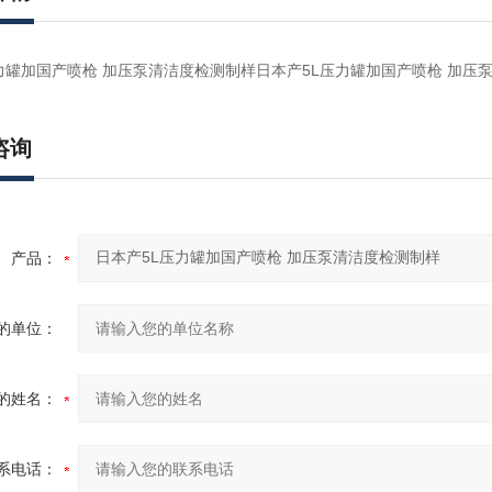
力罐加国产喷枪 加压泵清洁度检测制样日本产5L压力罐加国产喷枪 加压
咨询
产品：
的单位：
的姓名：
系电话：