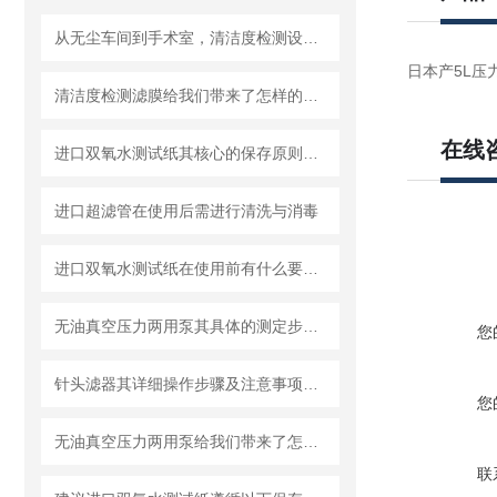
从无尘车间到手术室，清洁度检测设备的应用有多广？
日本产5L压
清洁度检测滤膜给我们带来了怎样的特点呢？
在线
进口双氧水测试纸其核心的保存原则如下
进口超滤管在使用后需进行清洗与消毒
进口双氧水测试纸在使用前有什么要准备的呢？
无油真空压力两用泵其具体的测定步骤是怎样的呢？
您
针头滤器其详细操作步骤及注意事项如下
您
无油真空压力两用泵给我们带来了怎样的优势呢？
联