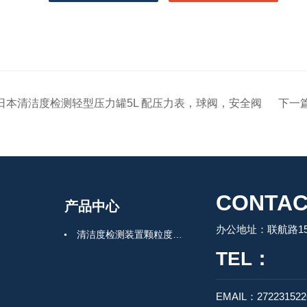
日本清洁度检测轻型压力罐5L 配压力表，球阀，安全阀
下一
CONTAC
产品中心
办公地址：联航路150
清洁度检测装置颗粒度检测
TEL：
EMAIL：27223152