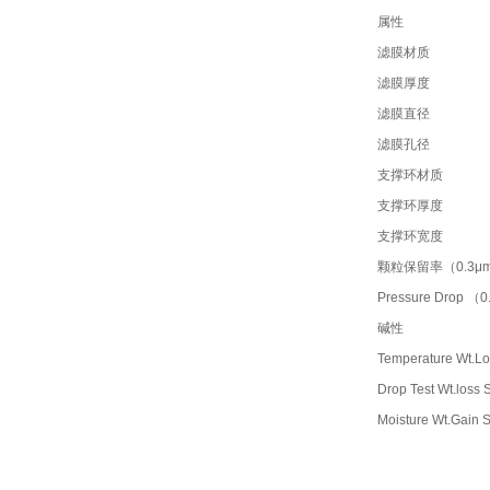
属性
滤膜材质
滤膜厚度
滤膜直径
滤膜孔径
支撑环材质
支撑环厚度
支撑环宽度
颗粒保留率（0.3μ
Pressure Drop （
碱性
Temperature Wt.Los
Drop Test Wt.loss S
Moisture Wt.Gain St