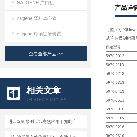
NALGENE 广口瓶
产品详
nalgene 塑料离心管
完整尺寸的Unw
nalgene 瓶顶过滤装置
试管在模制时采
原始型号
查看全部产品 >>
5970-0013
5970-0113
5970-0213
5970-0313
相关文章
5970-0413
RELATED ARTICLES
5970-0513
5970-0016
5970-0116
进口双氧水测试纸竟然应用于如此广泛的领域
5970-0216
5970-0316