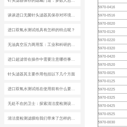
针头滤器保存的隐藏门道：多数人忽略的要点，看完少走弯路
5970-0416
谈谈进口无菌针头滤器其保存对环境的要求
5970-0516
5970-0020
进口双氧水测试纸具有怎样的特点呢？
5970-0120
5970-0220
无油真空压力两用泵：工业和科研的新宠儿？
5970-0320
5970-0420
进口超滤管在操作中需要注意哪些事项？
5970-0520
5970-0025
针头滤器其主要作用包括以下几个方面
5970-0125
进口双氧水测试纸在使用前有什么要准备的呢？
5970-0225
5970-0325
无处不在的卫士：探索清洁度检测设备的多元应用
5970-0425
5970-0525
清洁度检测滤膜给我们带来了怎样的特点呢？
5970-0030