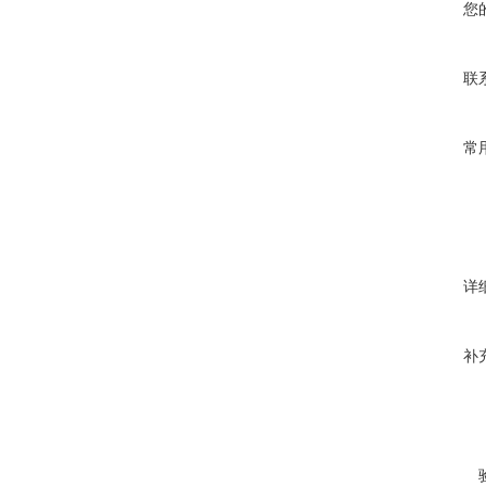
您
联
常
详
补