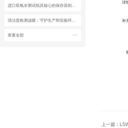
详
进口双氧水测试纸其核心的保存原则如下
清洁度检测滤膜：守护生产和实验环节的洁净安全
补
查看全部
上一篇：
LS