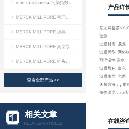
merck millipore sdi污染指数检测膜
产品详
MERCK MILLIPORE 密理博清洁度检测设备
尼龙网格膜NY1
MERCK MILLIPORE 搅拌式超滤装置超滤杯
监测
滤膜材质: 尼龙
MERCK MILLIPORE 真空泵
滤膜类型: 网格
可润湿性:亲水
MERCK MILLIPORE 针头滤器针头式滤器
滤膜颜色: 白色
滤膜表面: 光面
查看全部产品 >>
灭菌方法：γ 射线
操作温度：zui大
相关文章
在线咨
RELATED ARTICLES