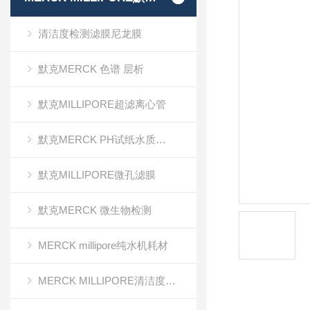
清洁度检测滤膜尼龙膜
默克MERCK 色谱 层析
默克MILLIPORE超滤离心管
默克MERCK PH试纸水质分析
默克MILLIPORE微孔滤膜
默克MERCK 微生物检测
MERCK millipore纯水机耗材
MERCK MILLIPORE清洁度检测专用膜