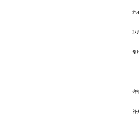
您
联
常
详
补