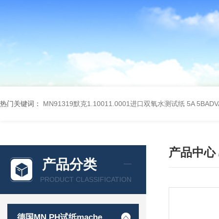
热门关键词：
MN91319默克1.10011.0001进口双氧水测试纸
5A 5BA
产品中心
产品分类
PRODUCT CLASSIFICATION
德国MN PH试纸macherey-nagel