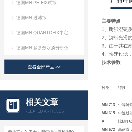
产品详
德国MN PH-FIX试纸
德国MN 过滤纸
主要特点
1、耐强湿硬
德国MN QUANTOFIX半定量测试条
2、滤纸光滑
3、由于其在
德国MN 多参数水质分析仪
4、快速过滤
技术参数
查看全部产品 >>
种类
特性
相关文章
MN 713
中等滤
RELATED ARTICLES
MN 615
中速过
A
比MN 
MN 672
高耐湿