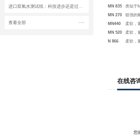
进口双氧水测试纸：科技进步还是过渡依赖？
MN 835
类似于M
MN 270
较强的
查看全部
MN440
柔软，
MN 520
柔软，
N 866
柔软，
在线咨
您