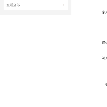
查看全部
常
详
补