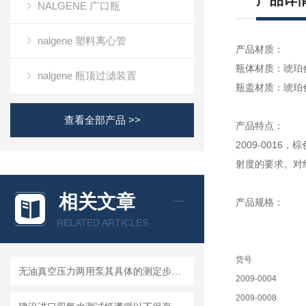
产品详
NALGENE 广口瓶
nalgene 塑料离心管
产品材质：
瓶体材质：琥珀
nalgene 瓶顶过滤装置
瓶盖材质：琥珀
查看全部产品 >>
产品特点：
2009-0016
射度的要求。对
相关文章
产品规格：
RELATED ARTICLES
货号
无油真空压力两用泵其具体的测定步骤是怎样的呢？
2009-0004
2009-0008