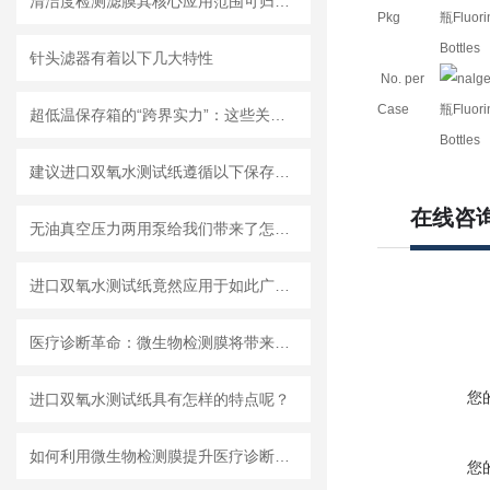
清洁度检测滤膜其核心应用范围可归纳为以下方面
Pkg
针头滤器有着以下几大特性
No. per
Case
超低温保存箱的“跨界实力”：这些关键领域，都靠它撑起核心保障！
建议进口双氧水测试纸遵循以下保存原则
在线咨
无油真空压力两用泵给我们带来了怎样的优势呢？
进口双氧水测试纸竟然应用于如此广泛的领域
医疗诊断革命：微生物检测膜将带来哪些改变？
您
进口双氧水测试纸具有怎样的特点呢？
如何利用微生物检测膜提升医疗诊断效率？
您