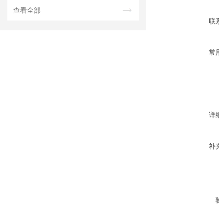
查看全部
联
常
详
补