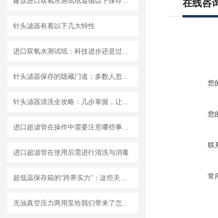
建议进口双氧水测试纸遵循以下保存原则
在线咨
针头滤器有着以下几大特性
进口双氧水测试纸：科技进步还是过渡依赖？
针头滤器保存的隐藏门道：多数人忽略的要点，看完少走弯路
您
针头滤器清洗全攻略：几步掌握，让滤器“焕新”不费力
您
进口超滤管在操作中需要注意哪些事项？
联
进口超滤管在使用后需进行清洗与消毒
常
超低温保存箱的“跨界实力”：这些关键领域，都靠它撑起核心保障！
无油真空压力两用泵给我们带来了怎样的优势呢？