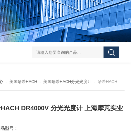
119-0050无菌339652 23-2263赛默飞离心管
UFC903096 MAP001 OD
心
-
美国哈希HACH
-
美国哈希HACH分光光度计
-
哈希HACH DR4000V 分光光度计 上海摩芃实业
HACH DR4000V 分光光度计 上海摩芃实业
产品型号：