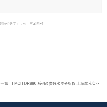
阿拉伯数字），如：三加四=7
下一篇：
HACH DR890 系列多参数水质分析仪 上海摩芃实业