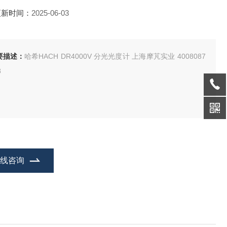
更新时间：
2025-06-03
要描述：
哈希HACH DR4000V 分光光度计 上海摩芃实业 4008087
8
在线咨询