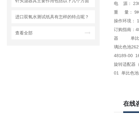
针头滤器其主要作用包括以下几个方面
电 源： 230
重 量： 9
进口双氧水测试纸具有怎样的特点呢？
操作环境： 
订购指南：4
查看全部
器 单比色池
璃比色池262
48189-00
旋转适配器（
01 单比色池
在线