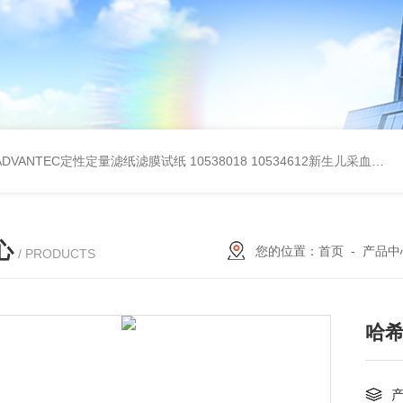
BADVANTEC定性定量滤纸滤膜试纸
10538018 10534612新生儿采血纸
3
心
您的位置：
首页
-
产品中
/ PRODUCTS
哈希