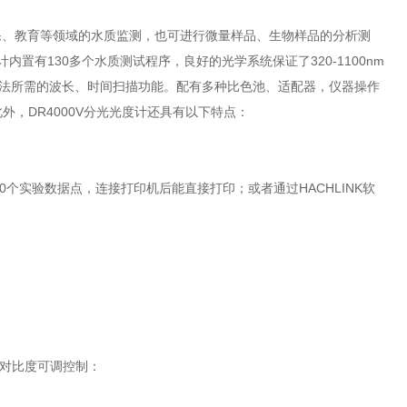
环保、教育等领域的水质监测，也可进行微量样品、生物样品的分析测
内置有130多个水质测试程序，良好的光学系统保证了320-1100nm
新方法所需的波长、时间扫描功能。配有多种比色池、适配器，仪器操作
，DR4000V分光光度计还具有以下特点：
个实验数据点，连接打印机后能直接打印；或者通过HACHLINK软
带对比度可调控制：