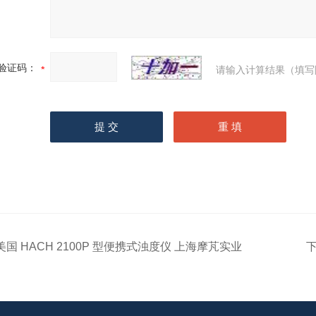
验证码：
请输入计算结果（填写
美国 HACH 2100P 型便携式浊度仪 上海摩芃实业