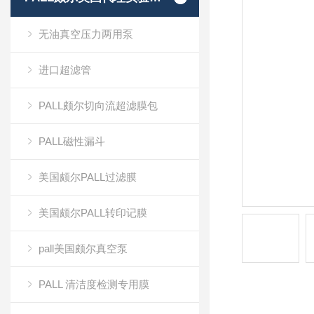
无油真空压力两用泵
进口超滤管
PALL颇尔切向流超滤膜包
PALL磁性漏斗
美国颇尔PALL过滤膜
美国颇尔PALL转印记膜
pall美国颇尔真空泵
PALL 清洁度检测专用膜