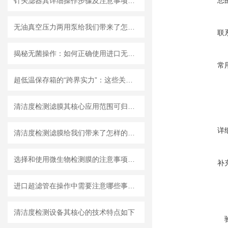
您
针头滤器其详细操作步骤及注意事项如下
无油真空压力两用泵给我们带来了怎样的优势呢？
联
揭秘无菌操作：如何正确使用进口无菌针头滤器避免污染？
常
超低温保存箱的“跨界实力”：这些关键领域，都靠它撑起核心保障！
清洁度检测滤膜其核心应用范围可归纳为以下方面
详
清洁度检测滤膜给我们带来了怎样的特点呢？
选择和使用微生物检测膜的注意事项有哪些？
补
进口超滤管在操作中需要注意哪些事项？
清洁度检测设备其核心的技术特点如下