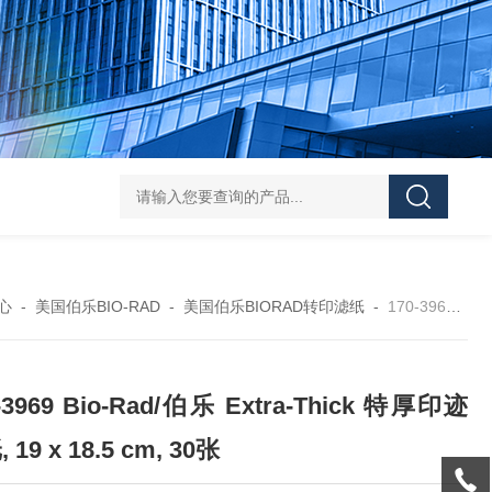
119-0050无菌339652 23-2263赛默飞离心管
UFC903096 MAP001 OD
心
-
美国伯乐BIO-RAD
-
美国伯乐BIORAD转印滤纸
-
170-3969 Bio-Rad/伯乐 Extra-Thick 特厚印迹滤纸, 19 x 18.5 cm, 30张
-3969 Bio-Rad/伯乐 Extra-Thick 特厚印迹
 19 x 18.5 cm, 30张