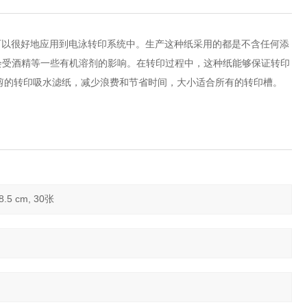
纸可以很好地应用到电泳转印系统中。生产这种纸采用的都是不含任何添
会受酒精等一些有机溶剂的影响。在转印过程中，这种纸能够保证转印
预裁剪的转印吸水滤纸，减少浪费和节省时间，大小适合所有的转印槽。