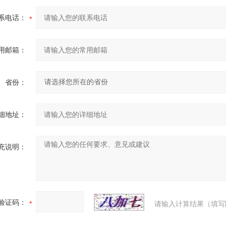
系电话：
用邮箱：
省份：
细地址：
充说明：
验证码：
请输入计算结果（填写