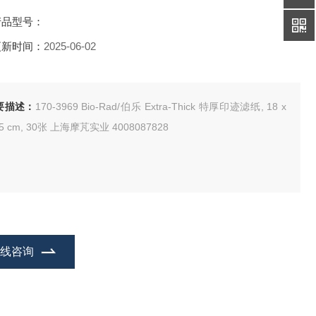
产品型号：
更新时间：
2025-06-02
要描述：
170-3969 Bio-Rad/伯乐 Extra-Thick 特厚印迹滤纸, 18 x
.5 cm, 30张 上海摩芃实业 4008087828
在线咨询