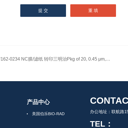
162-0234 NC膜/滤纸 转印三明治Pkg of 20, 0.45 μm, 8.5 x 13.5 cm
CONTAC
产品中心
办公地址：联航路150
美国伯乐BIO-RAD
TEL：