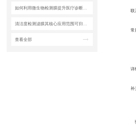
如何利用微生物检测膜提升医疗诊断效率？
联
清洁度检测滤膜其核心应用范围可归纳为以下方面
常
查看全部
详
补