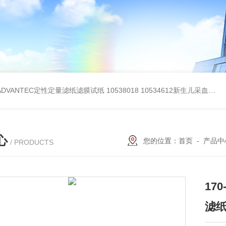
BADVANTEC定性定量滤纸滤膜试纸
10538018 10534612新生儿采血纸
3
心
您的位置：
首页
-
产品中
/ PRODUCTS
170
滤纸,