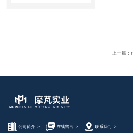
上一篇：
n
公司简介
>
在线留言
>
联系我们
>