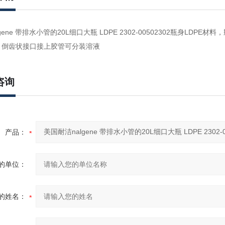
ene 带排水小管的20L细口大瓶 LDPE 2302-00502302瓶身LDPE材料
，倒齿状接口接上胶管可分装溶液
咨询
产品：
的单位：
的姓名：