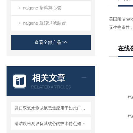
nalgene 塑料离心管
美国耐洁nalg
nalgene 瓶顶过滤装置
无生物毒性
查看全部产品 >>
在线
相关文章
RELATED ARTICLES
您
进口双氧水测试纸竟然应用于如此广泛的领域
您
清洁度检测设备其核心的技术特点如下