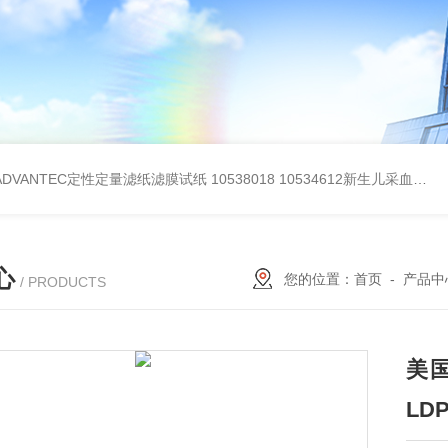
BADVANTEC定性定量滤纸滤膜试纸
10538018 10534612新生儿采血纸
3
心
您的位置：
首页
-
产品中
/ PRODUCTS
美国
LDP