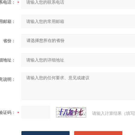
系电话：
用邮箱：
省份：
细地址：
充说明：
验证码：
请输入计算结果（填写