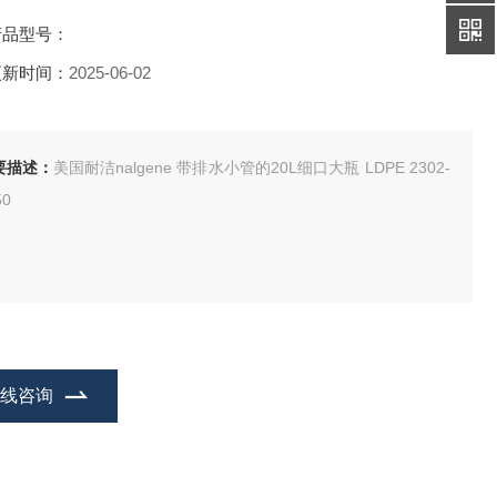
产品型号：
更新时间：
2025-06-02
要描述：
美国耐洁nalgene 带排水小管的20L细口大瓶 LDPE 2302-
50
在线咨询