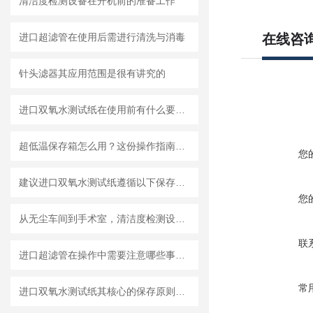
清洁度检测设备在开机前的准备工作
进口超滤管在使用后需进行清洗与消毒
在线咨
针头滤器其应用范围是很有讲究的
进口双氧水测试纸在使用前有什么要准备的呢？
超低温保存箱怎么用？这份操作指南，帮你避开90%的使用误区
您
建议进口双氧水测试纸遵循以下保存原则
您
从无尘车间到手术室，清洁度检测设备的应用有多广？
联
进口超滤管在操作中需要注意哪些事项？
常
进口双氧水测试纸其核心的保存原则如下