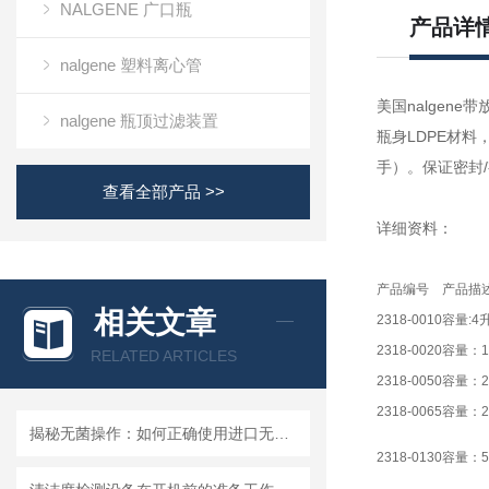
NALGENE 广口瓶
产品详
nalgene 塑料离心管
美国nalgene带
nalgene 瓶顶过滤装置
瓶身LDPE材料
手）。保证密封
查看全部产品 >>
详细资料：
产品编号
产品描
相关文章
2318-0010
容量:4
2318-0020
容量：1
RELATED ARTICLES
2318-0050
容量：2
2318-0065
容量：2
揭秘无菌操作：如何正确使用进口无菌针头滤器避免污染？
2318-0130
容量：5