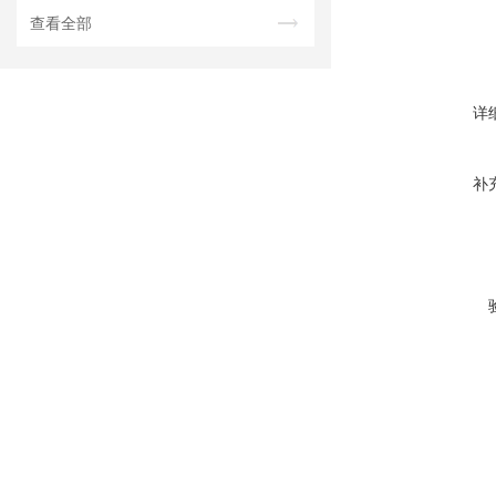
查看全部
详
补