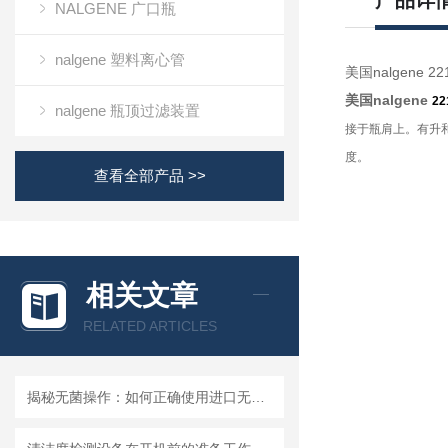
产品详
NALGENE 广口瓶
nalgene 塑料离心管
美国nalgene 2
美国
nalgene
22
nalgene 瓶顶过滤装置
接于瓶肩上。有升
度。
查看全部产品 >>
相关文章
RELATED ARTICLES
揭秘无菌操作：如何正确使用进口无菌针头滤器避免污染？