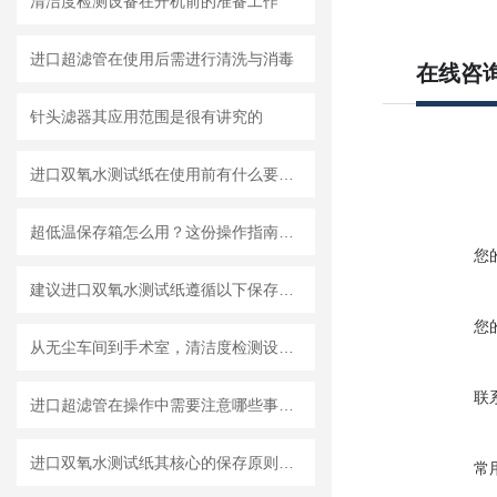
清洁度检测设备在开机前的准备工作
进口超滤管在使用后需进行清洗与消毒
在线咨
针头滤器其应用范围是很有讲究的
进口双氧水测试纸在使用前有什么要准备的呢？
超低温保存箱怎么用？这份操作指南，帮你避开90%的使用误区
您
建议进口双氧水测试纸遵循以下保存原则
您
从无尘车间到手术室，清洁度检测设备的应用有多广？
联
进口超滤管在操作中需要注意哪些事项？
进口双氧水测试纸其核心的保存原则如下
常