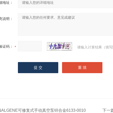
细地址：
充说明：
验证码：
请输入计算结果（填写
NALGENE可修复式手动真空泵锌合金6133-0010
下一