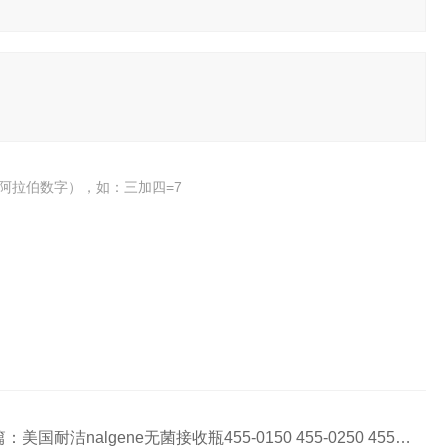
阿拉伯数字），如：三加四=7
篇：
美国耐洁nalgene无菌接收瓶455-0150 455-0250 455-0500 455-100