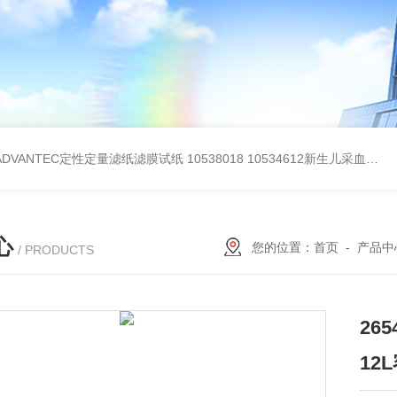
BADVANTEC定性定量滤纸滤膜试纸
10538018 10534612新生儿采血纸
3
心
您的位置：
首页
-
产品中
/ PRODUCTS
26
12