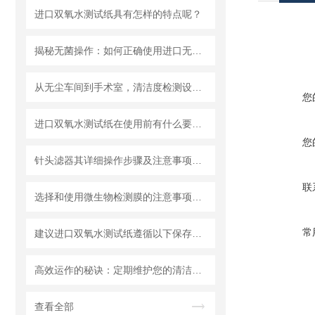
进口双氧水测试纸具有怎样的特点呢？
揭秘无菌操作：如何正确使用进口无菌针头滤器避免污染？
从无尘车间到手术室，清洁度检测设备的应用有多广？
您
进口双氧水测试纸在使用前有什么要准备的呢？
您
针头滤器其详细操作步骤及注意事项如下
联
选择和使用微生物检测膜的注意事项有哪些？
常
建议进口双氧水测试纸遵循以下保存原则
高效运作的秘诀：定期维护您的清洁度检测设备
查看全部