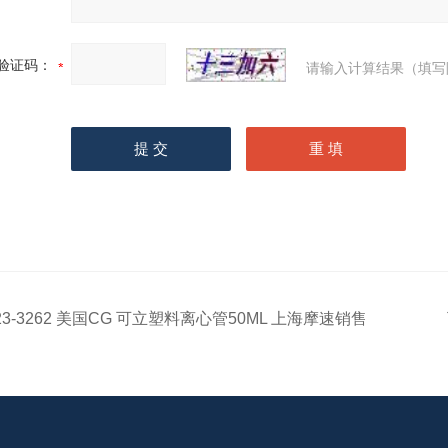
验证码：
请输入计算结果（填写
23-3262 美国CG 可立塑料离心管50ML 上海摩速销售