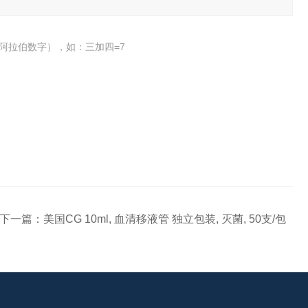
阿拉伯数字），如：三加四=7
下一篇：
美国CG 10ml, 血清移液管 独立包装, 灭菌, 50支/包