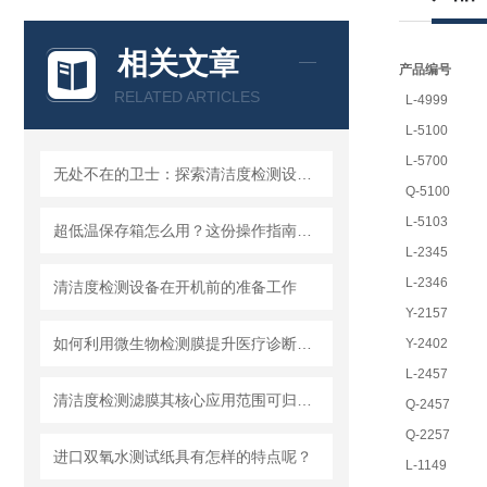
相关文章
产品编号
RELATED ARTICLES
L-4999
L-5100
L-5700
无处不在的卫士：探索清洁度检测设备的多元应用
Q-5100
L-5103
超低温保存箱怎么用？这份操作指南，帮你避开90%的使用误区
L-2345
L-2346
清洁度检测设备在开机前的准备工作
Y-2157
如何利用微生物检测膜提升医疗诊断效率？
Y-2402
L-2457
清洁度检测滤膜其核心应用范围可归纳为以下方面
Q-2457
Q-2257
进口双氧水测试纸具有怎样的特点呢？
L-1149