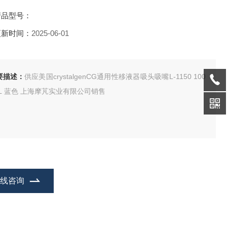
产品型号：
更新时间：
2025-06-01
要描述：
供应美国crystalgenCG通用性移液器吸头吸嘴L-1150 100
UL 蓝色 上海摩芃实业有限公司销售
在线咨询