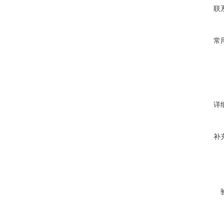
联
常
详
补