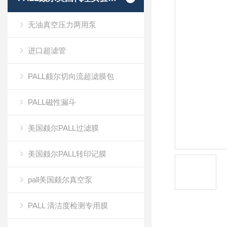
无油真空压力两用泵
进口超滤管
PALL颇尔切向流超滤膜包
PALL磁性漏斗
美国颇尔PALL过滤膜
美国颇尔PALL转印记膜
pall美国颇尔真空泵
PALL 清洁度检测专用膜