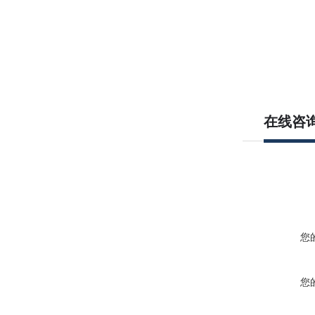
在线咨
您
您