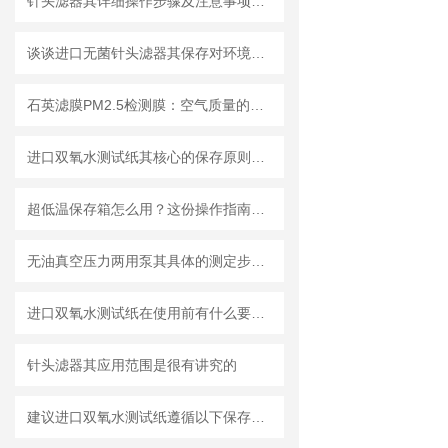
针头滤器其详细操作步骤及注意事项如下
谈谈进口无菌针头滤器其保存对环境的要求
石英滤膜PM2.5检测膜：空气质量的守护者
进口双氧水测试纸其核心的保存原则如下
超低温保存箱怎么用？这份操作指南，帮你避开90%的使用误区
无油真空压力两用泵其具体的测定步骤是怎样的呢？
进口双氧水测试纸在使用前有什么要准备的呢？
针头滤器其应用范围是很有讲究的
建议进口双氧水测试纸遵循以下保存原则