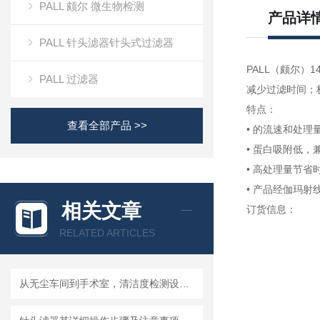
PALL 颇尔 微生物检测
产品详
PALL 针头滤器针头式过滤器
PALL（颇尔）1
PALL 过滤器
减少过滤时间；
特点：
查看全部产品 >>
• 的流速和处理
• 蛋白吸附低，
• 高处理量节省
• 产品经伽玛
相关文章
订货信息：
RELATED ARTICLES
从无尘车间到手术室，清洁度检测设备的应用有多广？