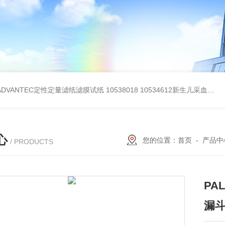
BADVANTEC定性定量滤纸滤膜试纸
10538018 10534612新生儿采血纸
3
心
您的位置：
首页
-
产品中
/ PRODUCTS
PA
漏斗