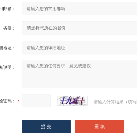
用邮箱：
省份：
细地址：
充说明：
验证码：
请输入计算结果（填写