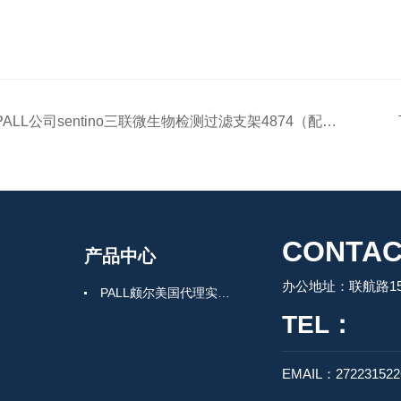
PALL公司sentino三联微生物检测过滤支架4874（配套漏斗4871）
CONTAC
产品中心
办公地址：联航路150
PALL颇尔美国代理实验室过滤产品
TEL：
EMAIL：27223152