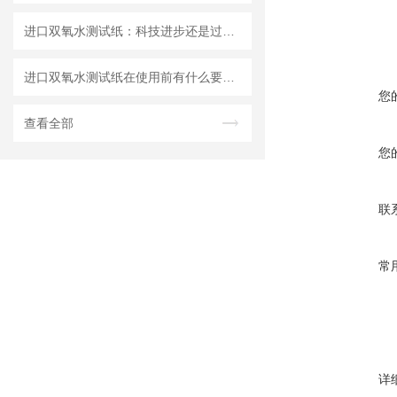
进口双氧水测试纸：科技进步还是过渡依赖？
进口双氧水测试纸在使用前有什么要准备的呢？
您
查看全部
您
联
常
详