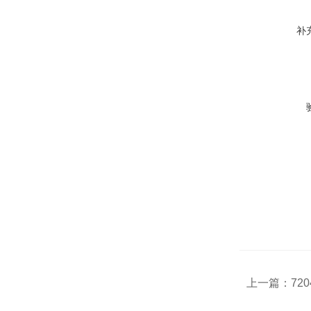
补
上一篇：
72