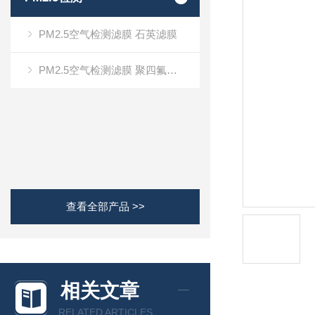
PM2.5空气检测滤膜 石英滤膜
PM2.5空气检测滤膜 聚四氟乙烯 PTFE
查看全部产品 >>
相关文章
RELATED ARTICLES