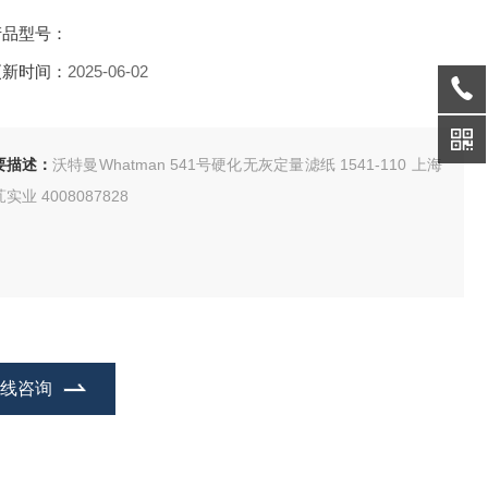
产品型号：
更新时间：
2025-06-02
要描述：
沃特曼Whatman 541号硬化无灰定量滤纸 1541-110 上海
实业 4008087828
在线咨询