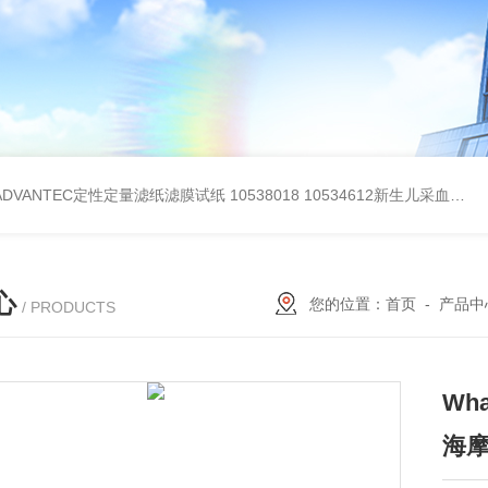
BADVANTEC定性定量滤纸滤膜试纸
10538018 10534612新生儿采血纸
3
心
您的位置：
首页
-
产品中
/ PRODUCTS
Wh
海