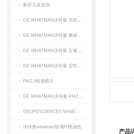
新生儿采血纸
GE WHATMAN沃特曼 无机氧化铝AAO模板
GE WHATMAN沃特曼 聚碳酸酯膜
GE WHATMAN沃特曼 定量滤纸
GE WHATMAN沃特曼 定性滤纸
PM2.5检测膜片
GE WHATMAN沃特曼 PM2.5专用产品
GELIFESCIENCES WHATMAN 转印记膜杂交膜
沃特曼whatman玻璃纤维滤纸
产品