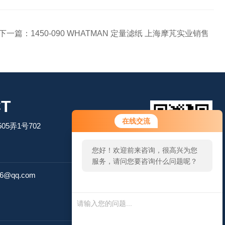
下一篇：
1450-090 WHATMAN 定量滤纸 上海摩芃实业销售
T
您好！欢迎前来咨询，很高兴为您
在线交流
5弄1号702
服务，请问您要咨询什么问题呢？
您好，看您停留很久了，是否找到
了需求产品，您可以直接在线与我
扫码加微信
联系！
26@qq.com