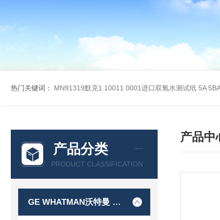
热门关键词：
MN91319默克1.10011.0001进口双氧水测试纸
5A 5
产品中
产品分类
PRODUCT CLASSIFICATION
GE WHATMAN沃特曼 过滤产品代理