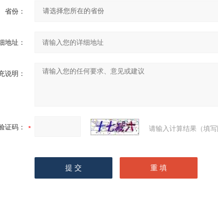
省份：
细地址：
充说明：
验证码：
请输入计算结果（填写