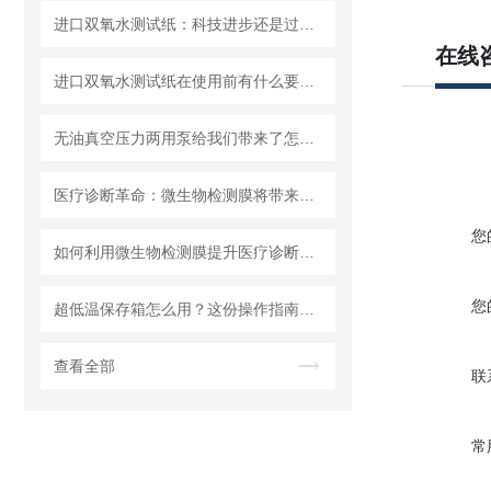
进口双氧水测试纸：科技进步还是过渡依赖？
在线
进口双氧水测试纸在使用前有什么要准备的呢？
无油真空压力两用泵给我们带来了怎样的优势呢？
医疗诊断革命：微生物检测膜将带来哪些改变？
您
如何利用微生物检测膜提升医疗诊断效率？
您
超低温保存箱怎么用？这份操作指南，帮你避开90%的使用误区
查看全部
联
常