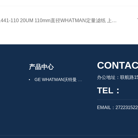
1441-110 20UM 110mm直径WHATMAN定量滤纸 上海摩芃实业
CONTAC
产品中心
办公地址：联航路150
GE WHATMAN沃特曼 过滤产品代理
TEL：
EMAIL：27223152