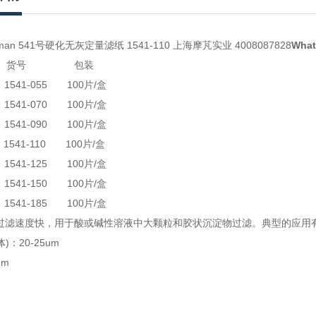
an 541号硬化无灰定量滤纸 1541-110 上海摩芃实业 4008087828
Wha
 货号 包装
1541-055 100片/盒
1541-070 100片/盒
1541-090 100片/盒
 1541-110 100片/盒
 1541-125 100片/盒
 1541-150 100片/盒
1541-185 100片/盒
 过滤速度快，用于酸或碱性溶液中大颗粒和胶状沉淀物过滤。典型的应用
)：20-25um
mm