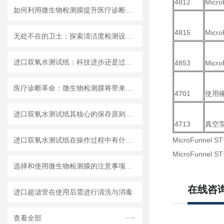
4812
Micr
如何利用微生物检测膜提升医疗诊断效率？
4815
Mic
无处不在的卫士：探索清洁度检测设备的多元应用
进口双氧水测试纸：科技进步还是过渡依赖？
4853
Mic
医疗诊断革命：微生物检测膜将带来哪些改变？
4701
使用
进口双氧水测试纸其核心的保存原则如下
4713
真空
进口双氧水测试纸在操作过程中有什么技巧呢？
MicroFunne
MicroFunne
选择和使用微生物检测膜的注意事项有哪些？
在线咨
进口超滤管在使用后需进行清洗与消毒
查看全部