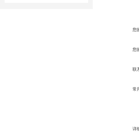
您
您
联
常
详