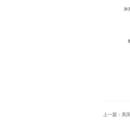
补
上一篇：
美国