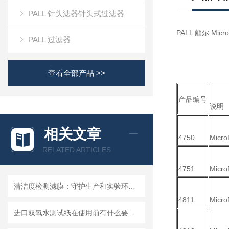
PALL 针头滤器针头式过滤器
PALL 颇尔 Mic
PALL 过滤器
查看全部产品 >>
产品编号
说明
相关文章
4750
Micr
RELATED ARTICLES
4751
Micr
清洁度检测滤膜：守护生产和实验环节的洁净安全
4811
Micr
进口双氧水测试纸在使用前有什么要准备的呢？