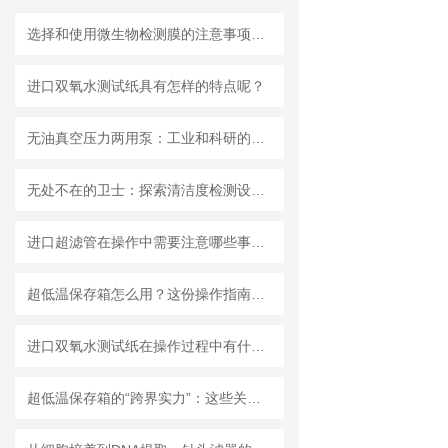
选择和使用微生物检测膜的注意事项有哪些？
进口双氧水测试纸具有怎样的特点呢？
无油真空压力两用泵：工业和科研的新宠儿？
无处不在的卫士：探索清洁度检测设备的多元应用
进口超滤管在操作中需要注意哪些事项？
超低温保存箱怎么用？这份操作指南，帮你避开90%的使用误区
进口双氧水测试纸在操作过程中有什么技巧呢？
超低温保存箱的“跨界实力”：这些关键领域，都靠它撑起核心保障！