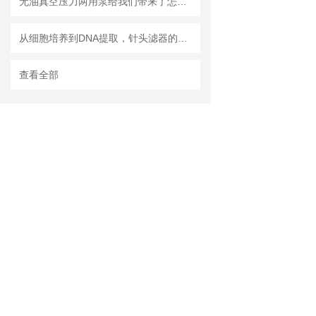
无油真空压力两用泵给我们带来了怎样的优势呢？
从细胞培养到DNA提取，针头滤器的多种用途解析
查看全部