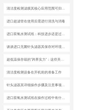
清洁度检测滤膜其核心应用范围可归纳为以下方面
进口超滤管在使用后需进行清洗与消毒
进口双氧水测试纸：科技进步还是过渡依赖？
谈谈进口无菌针头滤器其保存对环境的要求
超低温保存箱的“跨界实力”：这些关键领域，都靠它撑起核心保障！
清洁度检测设备在开机前的准备工作
针头滤器其详细操作步骤及注意事项如下
进口双氧水测试纸在操作过程中有什么技巧呢？